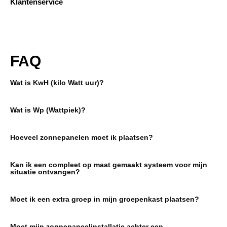
Klantenservice
FAQ
Wat is KwH (kilo Watt uur)?
Wat is Wp (Wattpiek)?
Hoeveel zonnepanelen moet ik plaatsen?
Kan ik een compleet op maat gemaakt systeem voor mijn
situatie ontvangen?
Moet ik een extra groep in mijn groepenkast plaatsen?
Moet mijn zonnepaneelinstallatie achter een