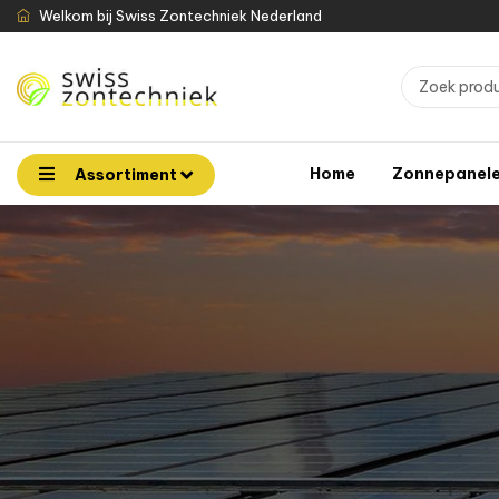
Welkom bij Swiss Zontechniek Nederland
Home
Zonnepanel
Assortiment