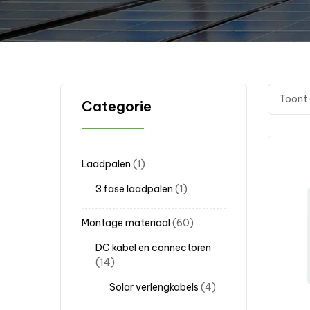
Toont 
Categorie
Laadpalen
1
3 fase laadpalen
1
Montage materiaal
60
DC kabel en connectoren
14
Solar verlengkabels
4