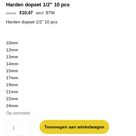
Harden dopset 1/2” 10 pcs
€
10,47
excl. BTW
€
20,94
Harden dopset 1/2” 10 pcs
10mm
12mm
13mm
14mm
15mm
17mm
19mm
21mm
22mm
24mm
Op voorraad
Toevoegen aan winkelwagen