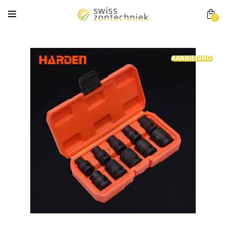
0
AANBIEDING!