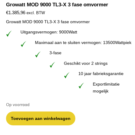
Growatt MOD 9000 TL3-X 3 fase omvormer
€
1.385,96
excl. BTW
Growatt MOD 9000 TL3-X 3 fase omvormer
Uitgangsvermogen: 9000Watt
Maximaal aan te sluiten vermogen: 13500Wattpiek
3-fase
Geschikt voor 2 strings
10 jaar fabrieksgarantie
Exportlimitatie
mogelijk
Op voorraad
Toevoegen aan winkelwagen