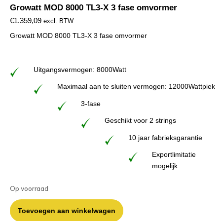
Growatt MOD 8000 TL3-X 3 fase omvormer
€
1.359,09
excl. BTW
Growatt MOD 8000 TL3-X 3 fase omvormer
Uitgangsvermogen: 8000Watt
Maximaal aan te sluiten vermogen: 12000Wattpiek
3-fase
Geschikt voor 2 strings
10 jaar fabrieksgarantie
Exportlimitatie
mogelijk
Op voorraad
Toevoegen aan winkelwagen