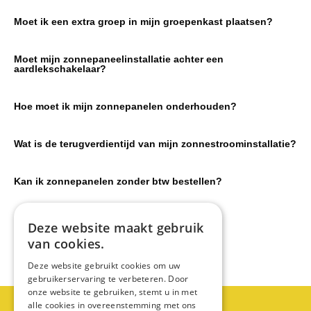
Moet ik een extra groep in mijn groepenkast plaatsen?
Moet mijn zonnepaneelinstallatie achter een
aardlekschakelaar?
Hoe moet ik mijn zonnepanelen onderhouden?
Wat is de terugverdientijd van mijn zonnestroominstallatie?
Kan ik zonnepanelen zonder btw bestellen?
Moet ik mijn zonnepanelen aanmelden?
Deze website maakt gebruik
van cookies.
Deze website gebruikt cookies om uw
gebruikerservaring te verbeteren. Door
onze website te gebruiken, stemt u in met
Partner worden?
alle cookies in overeenstemming met ons