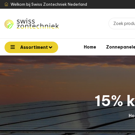
Welkom bij Swiss Zontechniek Nederland
Home
Zonnepanel
Assortiment
15% k
Ho