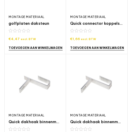
MONTAGE MATERIAAL
MONTAGE MATERIAAL
golfplaten daksteun
Quick connector koppelstuk rail 40x40mm
€
4,47
€
1,66
excl. BTW
excl. BTW
TOEVOEGEN AAN WINKELWAGEN
TOEVOEGEN AAN WINKELWAGEN
MONTAGE MATERIAAL
MONTAGE MATERIAAL
Quick dakhaak binnenmaat 35mm
Quick dakhaak binnenmaat 45mm